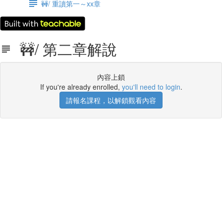
🚧/ 重讀第一～xx章
🚧/ 第二章解說
內容上鎖
If you're already enrolled,
you'll need to login
.
請報名課程，以解鎖觀看內容