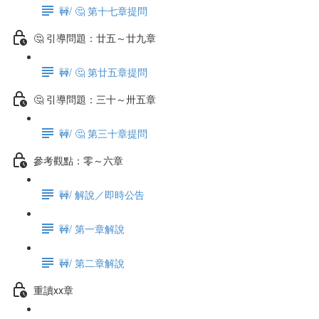
🚧/ 🤔 第十七章提問
🤔 引導問題：廿五～廿九章
🚧/ 🤔 第廿五章提問
🤔 引導問題：三十～卅五章
🚧/ 🤔 第三十章提問
參考觀點：零～六章
🚧/ 解說／即時公告
🚧/ 第一章解說
🚧/ 第二章解說
重讀xx章