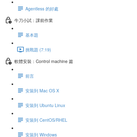
Agentless 的好處
牛刀小試：課前作業
基本題
挑戰題 (7:19)
軟體安裝：Control machine 篇
前言
安裝到 Mac OS X
安裝到 Ubuntu Linux
安裝到 CentOS/RHEL
安裝到 Windows