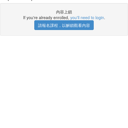
內容上鎖
If you're already enrolled,
you'll need to login
.
請報名課程，以解鎖觀看內容