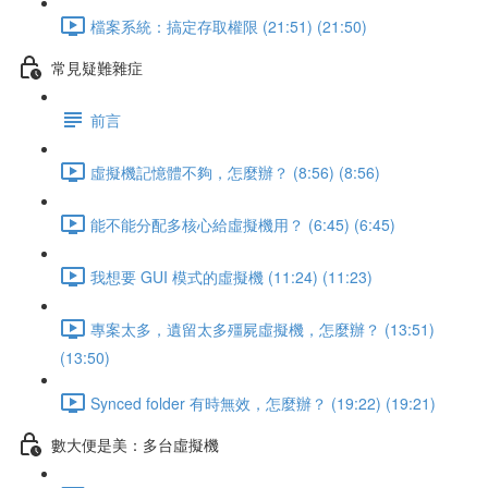
檔案系統：搞定存取權限 (21:51) (21:50)
常見疑難雜症
前言
虛擬機記憶體不夠，怎麼辦？ (8:56) (8:56)
能不能分配多核心給虛擬機用？ (6:45) (6:45)
我想要 GUI 模式的虛擬機 (11:24) (11:23)
專案太多，遺留太多殭屍虛擬機，怎麼辦？ (13:51)
(13:50)
Synced folder 有時無效，怎麼辦？ (19:22) (19:21)
數大便是美：多台虛擬機